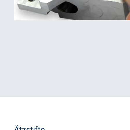
Ätzstifte