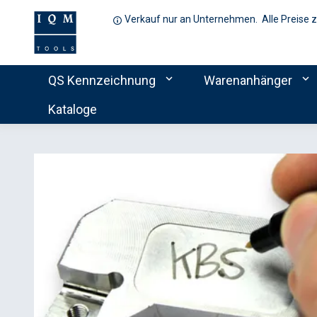
Verkauf nur an Unternehmen. Alle Preise 
expand_more
expand_more
QS Kennzeichnung
Warenanhänger
Kataloge