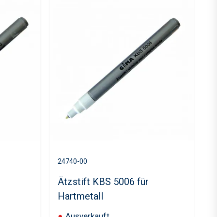
24740-00
Ätzstift KBS 5006 für
Hartmetall
●
Ausverkauft