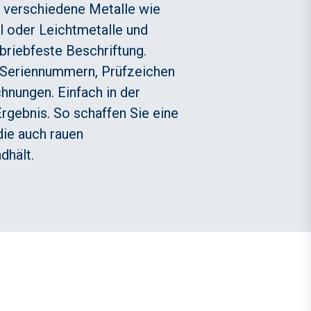
ür verschiedene Metalle wie
l oder Leichtmetalle und
abriebfeste Beschriftung.
 Seriennummern, Prüfzeichen
nungen. Einfach in der
rgebnis. So schaffen Sie eine
die auch rauen
dhält.