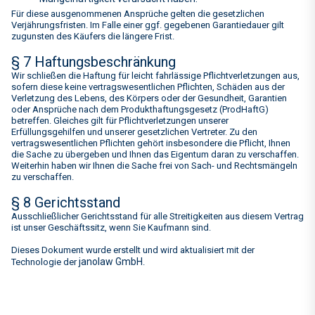
Für diese ausgenommenen Ansprüche gelten die gesetzlichen
Verjährungsfristen. Im Falle einer ggf. gegebenen Garantiedauer gilt
zugunsten des Käufers die längere Frist.
§ 7 Haftungsbeschränkung
Wir schließen die Haftung für leicht fahrlässige Pflichtverletzungen aus,
sofern diese keine vertragswesentlichen Pflichten, Schäden aus der
Verletzung des Lebens, des Körpers oder der Gesundheit, Garantien
oder Ansprüche nach dem Produkthaftungsgesetz (ProdHaftG)
betreffen. Gleiches gilt für Pflichtverletzungen unserer
Erfüllungsgehilfen und unserer gesetzlichen Vertreter. Zu den
vertragswesentlichen Pflichten gehört insbesondere die Pflicht, Ihnen
die Sache zu übergeben und Ihnen das Eigentum daran zu verschaffen.
Weiterhin haben wir Ihnen die Sache frei von Sach- und Rechtsmängeln
zu verschaffen.
§ 8 Gerichtsstand
Ausschließlicher Gerichtsstand für alle Streitigkeiten aus diesem Vertrag
ist unser Geschäftssitz, wenn Sie Kaufmann sind.
Dieses Dokument wurde erstellt und wird aktualisiert mit der
janolaw GmbH
Technologie der
.