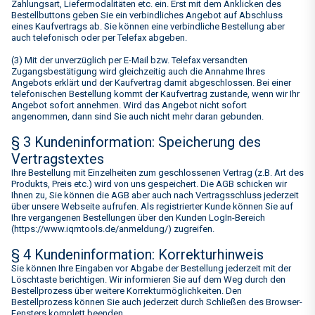
Zahlungsart, Liefermodalitäten etc. ein. Erst mit dem Anklicken des
Bestellbuttons geben Sie ein verbindliches Angebot auf Abschluss
eines Kaufvertrags ab. Sie können eine verbindliche Bestellung aber
auch telefonisch oder per Telefax abgeben.
(3) Mit der unverzüglich per E-Mail bzw. Telefax versandten
Zugangsbestätigung wird gleichzeitig auch die Annahme Ihres
Angebots erklärt und der Kaufvertrag damit abgeschlossen. Bei einer
telefonischen Bestellung kommt der Kaufvertrag zustande, wenn wir Ihr
Angebot sofort annehmen. Wird das Angebot nicht sofort
angenommen, dann sind Sie auch nicht mehr daran gebunden.
§ 3 Kundeninformation: Speicherung des
Vertragstextes
Ihre Bestellung mit Einzelheiten zum geschlossenen Vertrag (z.B. Art des
Produkts, Preis etc.) wird von uns gespeichert. Die AGB schicken wir
Ihnen zu, Sie können die AGB aber auch nach Vertragsschluss jederzeit
über unsere Webseite aufrufen. Als registrierter Kunde können Sie auf
Ihre vergangenen Bestellungen über den Kunden LogIn-Bereich
(https://www.iqmtools.de/anmeldung/) zugreifen.
§ 4 Kundeninformation: Korrekturhinweis
Sie können Ihre Eingaben vor Abgabe der Bestellung jederzeit mit der
Löschtaste berichtigen. Wir informieren Sie auf dem Weg durch den
Bestellprozess über weitere Korrekturmöglichkeiten. Den
Bestellprozess können Sie auch jederzeit durch Schließen des Browser-
Fensters komplett beenden.