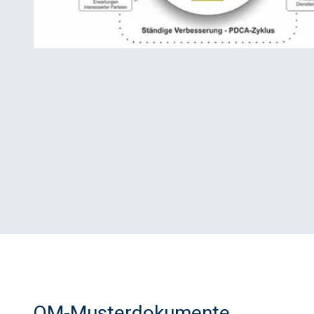
QM-Musterdokumente