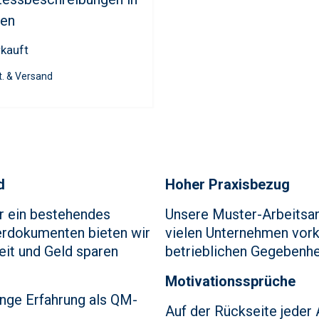
ken
kauft
t. & Versand
d
Hoher Praxisbezug
r ein bestehendes
Unsere Muster-Arbeitsan
erdokumenten bieten wir
vielen Unternehmen vor
Zeit und Geld sparen
betrieblichen Gegebenhe
Motivationssprüche
ange Erfahrung als QM-
Auf der Rückseite jeder 