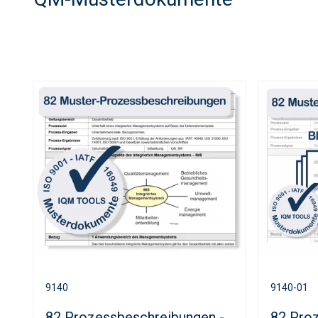
9140
9140-01
82 Prozessbeschreibungen -
82 Pro