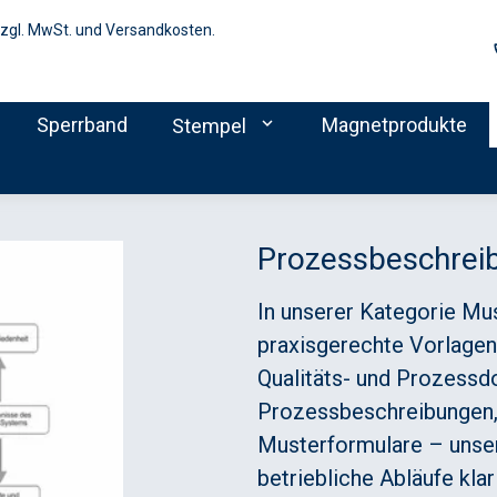
zzgl. MwSt. und Versandkosten.
Sperrband
expand_more
Magnetprodukte
Stempel
Prozessbeschrei
In unserer Kategorie Mu
praxisgerechte Vorlagen 
Qualitäts- und Prozessd
Prozessbeschreibungen,
Musterformulare – unse
betriebliche Abläufe klar