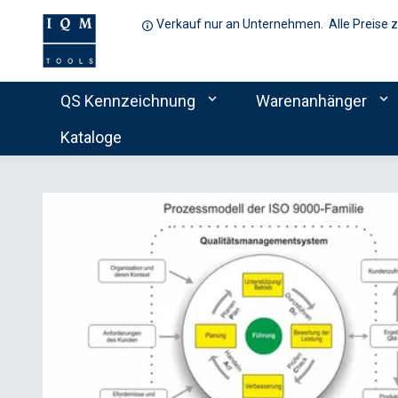
Verkauf nur an Unternehmen. Alle Preise 
expand_more
expand_more
QS Kennzeichnung
Warenanhänger
Kataloge