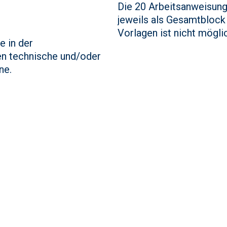
Die 20 Arbeitsanweisung
jeweils als Gesamtblock
Vorlagen ist nicht mögli
e in der
en technische und/oder
ne.