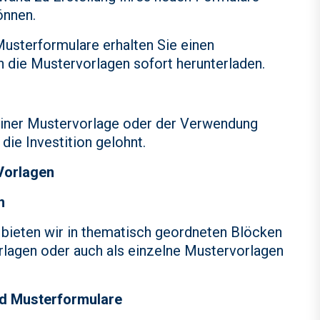
önnen.
sterformulare erhalten Sie einen
 die Mustervorlagen sofort herunterladen.
einer Mustervorlage oder der Verwendung
die Investition gelohnt.
Vorlagen
n
bieten wir in thematisch geordneten Blöcken
rlagen oder auch als einzelne Mustervorlagen
d Musterformulare