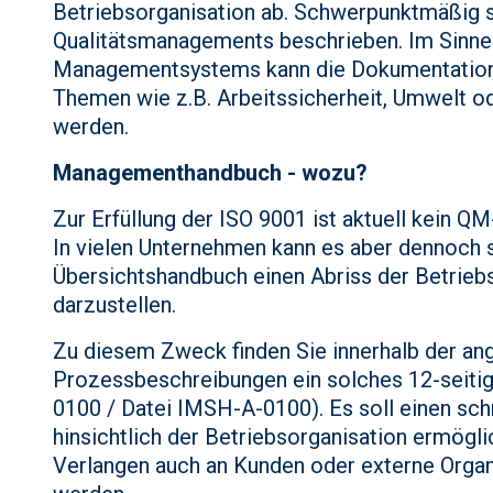
Betriebsorganisation ab. Schwerpunktmäßig 
Qualitätsmanagements beschrieben. Im Sinne 
Managementsystems kann die Dokumentation 
Themen wie z.B. Arbeitssicherheit, Umwelt od
werden.
Managementhandbuch - wozu?
Zur Erfüllung der ISO 9001 ist aktuell kein Q
In vielen Unternehmen kann es aber dennoch si
Übersichtshandbuch einen Abriss der Betrieb
darzustellen.
Zu diesem Zweck finden Sie innerhalb der a
Prozessbeschreibungen ein solches 12-seitig
0100 / Datei IMSH-A-0100). Es soll einen sch
hinsichtlich der Betriebsorganisation ermögli
Verlangen auch an Kunden oder externe Orga