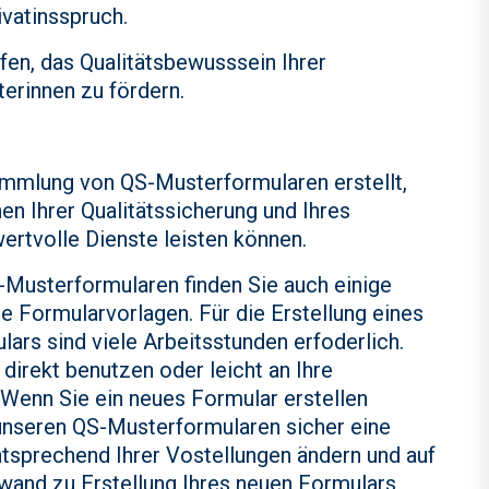
vatinsspruch.
fen, das Qualitätsbewusssein Ihrer
terinnen zu fördern.
mmlung von QS-Musterformularen erstellt,
hen Ihrer Qualitätssicherung und Ihres
rtvolle Dienste leisten können.
Musterformularen finden Sie auch einige
e Formularvorlagen. Für die Erstellung eines
ars sind viele Arbeitsstunden erfoderlich.
direkt benutzen oder leicht an Ihre
 Wenn Sie ein neues Formular erstellen
 unseren QS-Musterformularen sicher eine
entsprechend Ihrer Vostellungen ändern und auf
wand zu Erstellung Ihres neuen Formulars