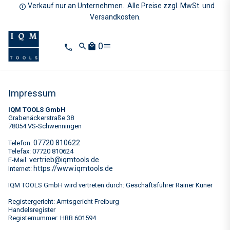
Verkauf nur an Unternehmen. Alle Preise zzgl. MwSt. und
Versandkosten.
0
search
local_mall
Impressum
IQM TOOLS GmbH
Grabenäckerstraße 38
78054 VS-Schwenningen
07720 810622
Telefon:
Telefax: 07720 810624
vertrieb@iqmtools.de
E-Mail:
https://www.iqmtools.de
Internet:
IQM TOOLS GmbH wird vertreten durch: Geschäftsführer Rainer Kuner
Registergericht: Amtsgericht Freiburg
Handelsregister
Registernummer: HRB 601594