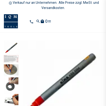
Verkauf nur an Unternehmen. Alle Preise zzgl. MwSt. und
Versandkosten.
0
search
local_mall