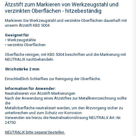
Ätzstift zum Markieren von Werkzeugstahl und
verzinkten Oberflächen - hitzebeständig
Markieren Sie Werkzeugstahl und verzinkte Oberflächen dauerhaft mit
unserm Ätzstift KBS 5004
Geeignet für
• Werkzeugstähle
• verzinkte Oberflächen
Oberfläche reinigen, mit KBS 5004 beschriften und die Markierung mit
NEUTRALIX nachbehandeln.
Strichstärke 2 mm
Einschließlich Schleiflies zur Reinigung der Oberfläche.
Information für Anwender:
Neutralisieren von Ätzstift-Markierungen
Nach der Anwendung eines Ätzstiftes zur Metallkennzeichnung sollte
die
Metalloberfläche neutralisiert werden, um den Ätzvorgang sicher zu
unterbrechen und zum Schutz vor Korrosion.
Verwenden sie hierzu die Neutralisationslösung NEUTRALX Art.-Nr.
24750.
NEUTRALIX bitte separat bestellen.