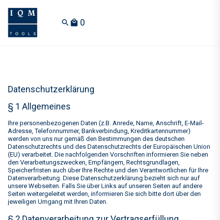
0
search
local_mall
Datenschutzerklärung
§ 1 Allgemeines
Ihre personenbezogenen Daten (z.B. Anrede, Name, Anschrift, E-Mail-
Adresse, Telefonnummer, Bankverbindung, Kreditkartennummer)
werden von uns nur gemäß den Bestimmungen des deutschen
Datenschutzrechts und des Datenschutzrechts der Europäischen Union
(EU) verarbeitet. Die nachfolgenden Vorschriften informieren Sie neben
den Verarbeitungszwecken, Empfängern, Rechtsgrundlagen,
Speicherfristen auch über Ihre Rechte und den Verantwortlichen für Ihre
Datenverarbeitung. Diese Datenschutzerklärung bezieht sich nur auf
unsere Webseiten. Falls Sie über Links auf unseren Seiten auf andere
Seiten weitergeleitet werden, informieren Sie sich bitte dort über den
jeweiligen Umgang mit Ihren Daten.
§ 2 Datenverarbeitung zur Vertragserfüllung