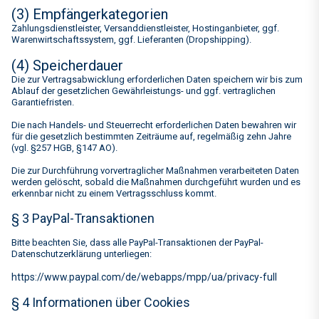
(3) Empfängerkategorien
Zahlungsdienstleister, Versanddienstleister, Hostinganbieter, ggf.
Warenwirtschaftssystem, ggf. Lieferanten (Dropshipping).
(4) Speicherdauer
Die zur Vertragsabwicklung erforderlichen Daten speichern wir bis zum
Ablauf der gesetzlichen Gewährleistungs- und ggf. vertraglichen
Garantiefristen.
Die nach Handels- und Steuerrecht erforderlichen Daten bewahren wir
für die gesetzlich bestimmten Zeiträume auf, regelmäßig zehn Jahre
(vgl. §257 HGB, §147 AO).
Die zur Durchführung vorvertraglicher Maßnahmen verarbeiteten Daten
werden gelöscht, sobald die Maßnahmen durchgeführt wurden und es
erkennbar nicht zu einem Vertragsschluss kommt.
§ 3 PayPal-Transaktionen
Bitte beachten Sie, dass alle PayPal-Transaktionen der PayPal-
Datenschutzerklärung unterliegen:
https://www.paypal.com/de/webapps/mpp/ua/privacy-full
§ 4 Informationen über Cookies