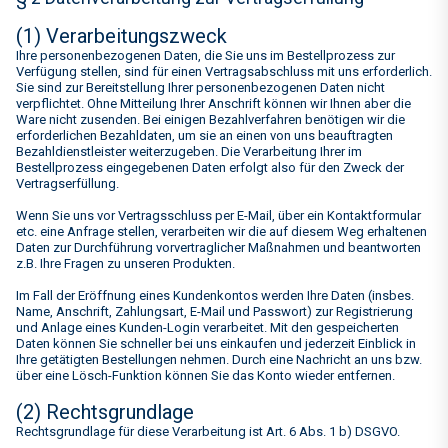
(1) Verarbeitungszweck
Ihre personenbezogenen Daten, die Sie uns im Bestellprozess zur
Verfügung stellen, sind für einen Vertragsabschluss mit uns erforderlich.
Sie sind zur Bereitstellung Ihrer personenbezogenen Daten nicht
verpflichtet. Ohne Mitteilung Ihrer Anschrift können wir Ihnen aber die
Ware nicht zusenden. Bei einigen Bezahlverfahren benötigen wir die
erforderlichen Bezahldaten, um sie an einen von uns beauftragten
Bezahldienstleister weiterzugeben. Die Verarbeitung Ihrer im
Bestellprozess eingegebenen Daten erfolgt also für den Zweck der
Vertragserfüllung.
Wenn Sie uns vor Vertragsschluss per E-Mail, über ein Kontaktformular
etc. eine Anfrage stellen, verarbeiten wir die auf diesem Weg erhaltenen
Daten zur Durchführung vorvertraglicher Maßnahmen und beantworten
z.B. Ihre Fragen zu unseren Produkten.
Im Fall der Eröffnung eines Kundenkontos werden Ihre Daten (insbes.
Name, Anschrift, Zahlungsart, E-Mail und Passwort) zur Registrierung
und Anlage eines Kunden-Login verarbeitet. Mit den gespeicherten
Daten können Sie schneller bei uns einkaufen und jederzeit Einblick in
Ihre getätigten Bestellungen nehmen. Durch eine Nachricht an uns bzw.
über eine Lösch-Funktion können Sie das Konto wieder entfernen.
(2) Rechtsgrundlage
Rechtsgrundlage für diese Verarbeitung ist Art. 6 Abs. 1 b) DSGVO.