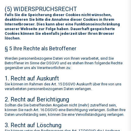
(5) WIDERSPRUCHSRECHT
Falls Sie die Speicherung dieser Cookies nicht wünschen,
deaktivieren Sie bitte die Annahme dieser Cookies in Ihrem
Internetbrowser. Dies kann aber eine Funktionseinschränkung
unserer Webseite zur Folge haben. Dauerhaft gespeicherte
Cookies können Sie ebenfalls jederzeit über Ihren Browser
löschen.
§ 5 Ihre Rechte als Betroffener
Werden personenbezogene Daten von Ihnen verarbeitet, sind Sie
Betroffener im Sinne der DSGVO und es stehen Ihnen folgende Rechte
gegenüber uns als Verantwortlichen zu:
1. Recht auf Auskunft
Sie können im Rahmen des Art. 15 DSGVO Auskunft über Ihre von uns
verarbeiteten personenbezogenen Daten verlangen.
2. Recht auf Berichtigung
Sollten die Sie betreffenden Angaben nicht (mehr) zutreffend sein,
können Sie nach Art. 16 DSGVO eine Berichtigung verlangen. Sollten Ihre
Daten unvollständig sein, können Sie eine Vervollständigung verlangen.
3. Recht auf Löschung
Sie können unter den Bedingungen des Art. 17 DSGVO die Löschung