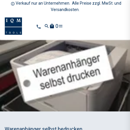
Verkauf nur an Unternehmen. Alle Preise zzgl. MwSt. und
Versandkosten.
0
search
local_mall
Warenanhänger selbst bedrucken