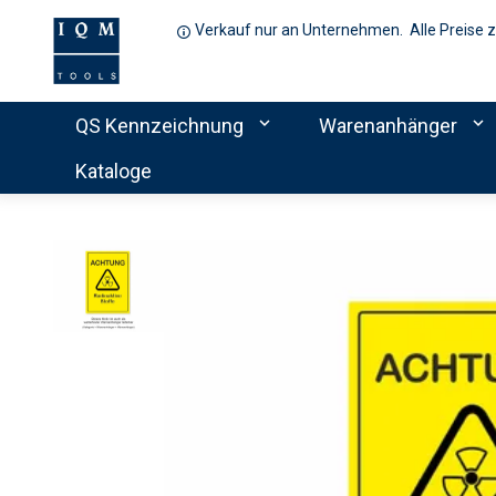
Verkauf nur an Unternehmen. Alle Preise 
expand_more
expand_more
QS Kennzeichnung
Warenanhänger
Kataloge