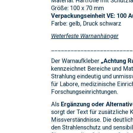
Material: Haftfolie mit Schutzl
Größe: 100 x 70 mm
Verpackungseinheit VE: 100 A
Farbe: gelb, Druck schwarz
Weterfeste Warnanhänger
_________________________
Der Warnaufkleber
„Achtung Ra
kennzeichnet Bereiche und Mate
Strahlung eindeutig und unmissv
für Labore, medizinische Einric
Forschungseinrichtungen.
Als
Ergänzung oder Alternati
sorgt der Text für zusätzliche 
Missverständnisse. Die deutlic
den Strahlenschutz und sensibil