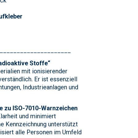
ack
ufkleber
_____________________
dioaktive Stoffe“
rialien mit ionisierender
erständlich. Er ist essenziell
htungen, Industrieanlagen und
ve zu ISO-7010-Warnzeichen
Klarheit und minimiert
he Kennzeichnung unterstützt
isiert alle Personen im Umfeld