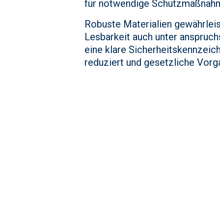
für notwendige Schutzmaßnah
Robuste Materialien gewährleis
Lesbarkeit auch unter anspruch
eine klare Sicherheitskennzeic
reduziert und gesetzliche Vorga