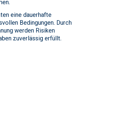
men.
ten eine dauerhafte
svollen Bedingungen. Durch
hnung werden Risiken
ben zuverlässig erfüllt.