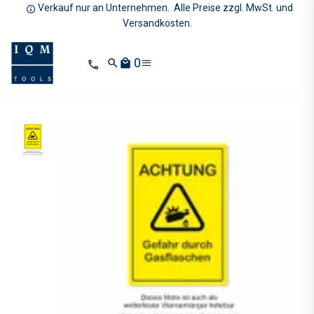
Verkauf nur an Unternehmen. Alle Preise zzgl. MwSt. und
Versandkosten.
0
search
local_mall