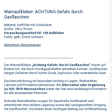
Warnaufkleber: ACHTUNG Gefahr durch
Gasflaschen
Material: Haftfolie mit Schutzlack
Größe: 100 x 70 mm
Verpackungseinheit VE: 100 Aufkleber
Farbe: gelb, Druck schwarz
Weterfeste Warnanhänger
______________________________________________
Der Warnaufkleber
„Achtung Gefahr durch Gasflaschen“
macht auf
Risiken hin, die durch Druckgasbehälter entstehen können. Gasflaschen
bergen Gefahren durch hohen Druck, Explosion oder austretende Gase.
Die Kennzeichnung ist besonders wichtig in Lagern, Werkstätten,
Laboren und Produktionsbereichen. Als
Alternative oder Ergänzung
zu ISO-7010-Warnzeichen
bietet der Text eine eindeutige Information
für alle anwesenden Personen.
Robuste Warnetiketten sorgen für dauerhafte Sichtbarkeit und
unterstützen eine sichere Lagerung sowie den sachgerechten Umgang
mit Gasflaschen. Sie leisten einen wichtigen Beitrag zur Unfallverhütung