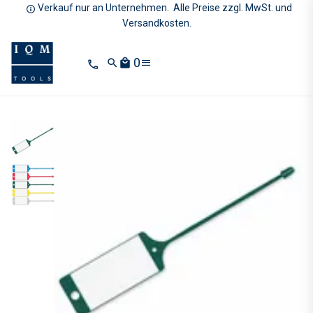
Verkauf nur an Unternehmen. Alle Preise zzgl. MwSt. und
Versandkosten.
0
search
local_mall