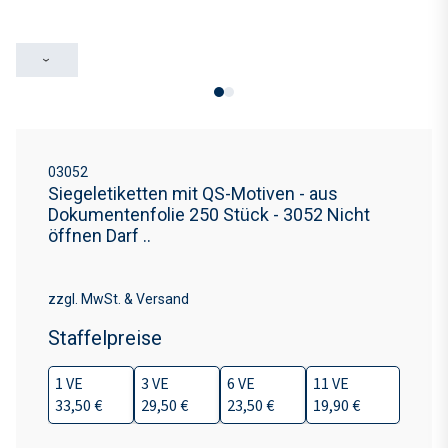
›
03052
Siegeletiketten mit QS-Motiven - aus
Dokumentenfolie 250 Stück - 3052 Nicht
öffnen Darf ..
zzgl. MwSt. & Versand
Staffelpreise
1 VE
3 VE
6 VE
11 VE
33,50 €
29,50 €
23,50 €
19,90 €