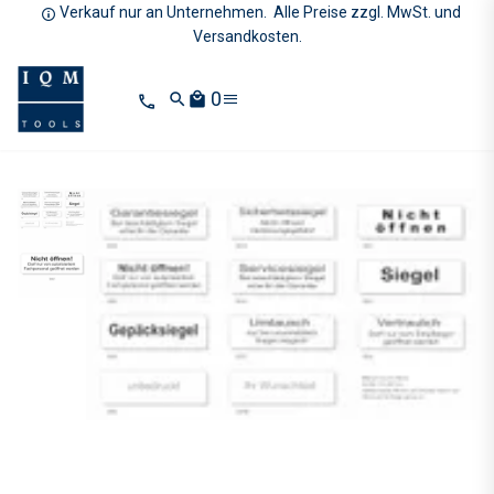
Verkauf nur an Unternehmen. Alle Preise zzgl. MwSt. und
Versandkosten.
0
search
local_mall