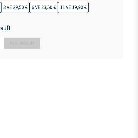
3 VE 29,50 €
6 VE 23,50 €
11 VE 19,90 €
auft
Ausverkauft