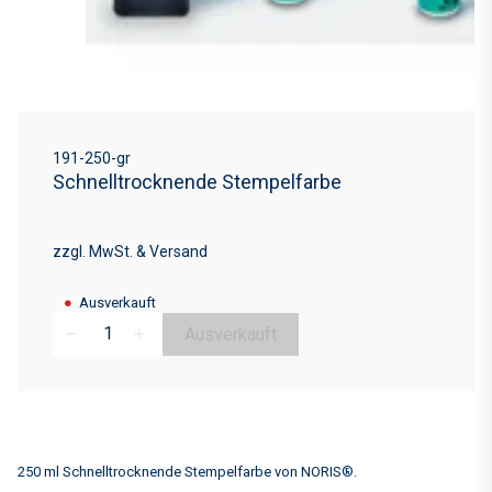
191-250-gr
Schnelltrocknende Stempelfarbe
zzgl. MwSt. & Versand
●
Ausverkauft
Ausverkauft
remove
add
250 ml Schnelltrocknende Stempelfarbe von NORIS®.