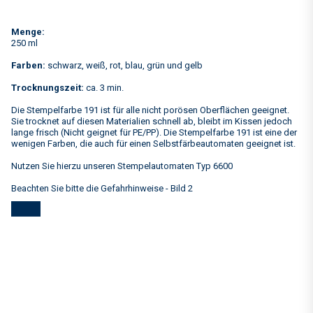
Menge:
250 ml
Farben:
schwarz, weiß, rot, blau, grün und gelb
Trocknungszeit:
ca. 3 min.
Die Stempelfarbe 191 ist für alle nicht porösen Oberflächen geeignet.
Sie trocknet auf diesen Materialien schnell ab, bleibt im Kissen jedoch
lange frisch (Nicht geignet für PE/PP). Die Stempelfarbe 191 ist eine der
wenigen Farben, die auch für einen Selbstfärbeautomaten geeignet ist.
Nutzen Sie hierzu unseren Stempelautomaten Typ 6600
Beachten Sie bitte die Gefahrhinweise - Bild 2