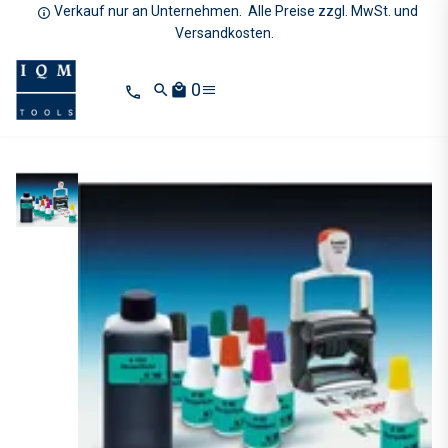
Verkauf nur an Unternehmen. Alle Preise zzgl. MwSt. und
Versandkosten.
0
search
local_mall