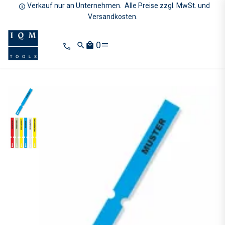
Verkauf nur an Unternehmen. Alle Preise zzgl. MwSt. und
Versandkosten.
0
search
local_mall