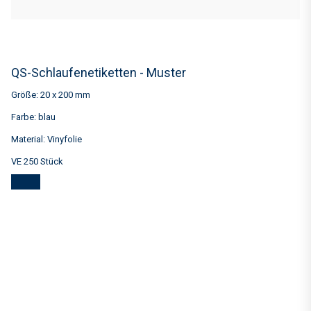
QS-Schlaufenetiketten - Muster
Größe: 20 x 200 mm
Farbe: blau
Material: Vinyfolie
VE 250 Stück