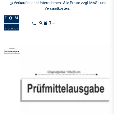
Verkauf nur an Unternehmen. Alle Preise zzgl. MwSt. und
Versandkosten.
0
search
local_mall