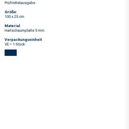
Prüfmittelausgabe
Größe:
100 x 25 cm
Material
Hartschaumplatte 5 mm
Verpackungseinheit
VE = 1 Stück