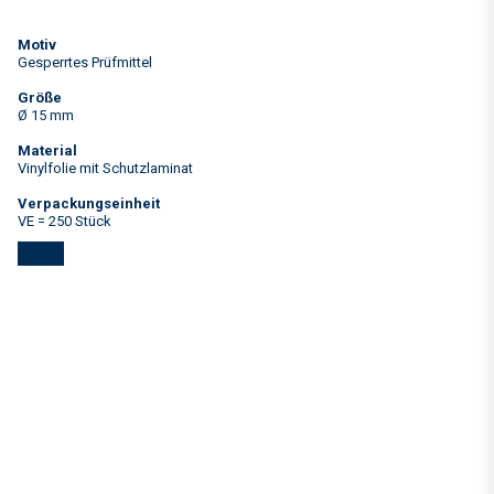
Motiv
Gesperrtes Prüfmittel
Größe
Ø 15 mm
Material
Vinylfolie mit Schutzlaminat
Verpackungseinheit
VE = 250 Stück