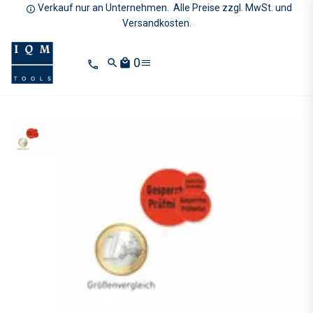
Verkauf nur an Unternehmen. Alle Preise zzgl. MwSt. und
Versandkosten.
0
search
local_mall