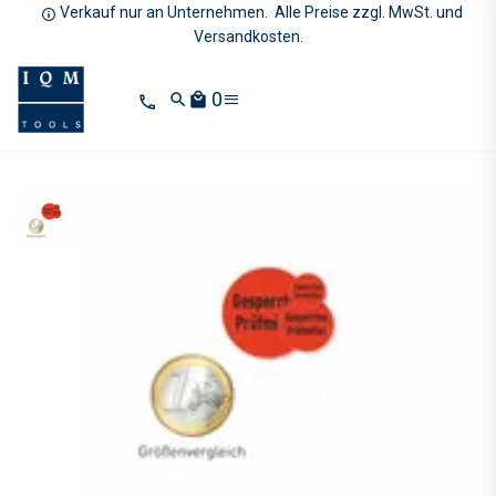
Verkauf nur an Unternehmen. Alle Preise zzgl. MwSt. und
Versandkosten.
0
search
local_mall