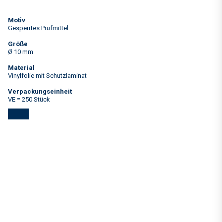
Motiv
Gesperrtes Prüfmittel
Größe
Ø 10 mm
Material
Vinylfolie mit Schutzlaminat
Verpackungseinheit
VE = 250 Stück