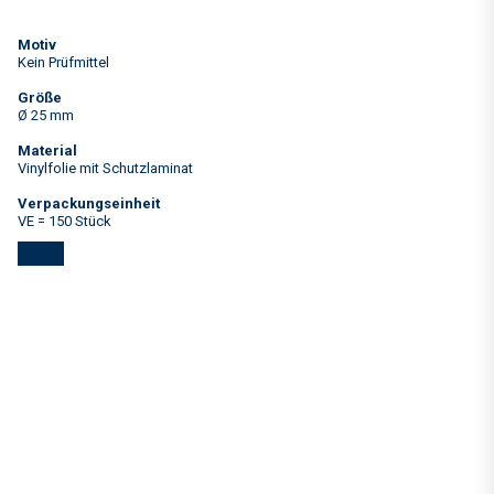
Motiv
Kein Prüfmittel
Größe
Ø 25 mm
Material
Vinylfolie mit Schutzlaminat
Verpackungseinheit
VE = 150 Stück