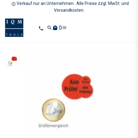
Verkauf nur an Unternehmen. Alle Preise zzgl. MwSt. und
Versandkosten.
0
search
local_mall