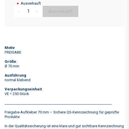
●
Ausverkauft
Ausverkauft
remove
add
Motiv
FREIGABE
Größe
:
Ø 70 mm
Ausführung
normal klebend
Verpackungseinheit
VE = 250 Stück
______________________________________________________________
Freigabe-Aufkleber 70 mm – Sichere QS-Kennzeichnung für geprüfte
Produkte
In der Qualitätssicherung ist eine klare und gut sichtbare Kennzeichnung