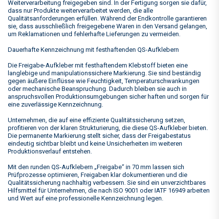
Weiterverarbeitung freigegeben sind. In der Fertigung sorgen sie dafür,
dass nur Produkte weiterverarbeitet werden, die alle
Qualitätsanforderungen erfüllen. Während der Endkontrolle garantieren
sie, dass ausschließlich freigegebene Waren in den Versand gelangen,
um Reklamationen und fehlerhafte Lieferungen zu vermeiden.
Dauerhafte Kennzeichnung mit festhaftenden QS-Aufklebern
Die Freigabe-Aufkleber mit festhaftendem Klebstoff bieten eine
langlebige und manipulationssichere Markierung. Sie sind beständig
gegen äußere Einflüsse wie Feuchtigkeit, Temperaturschwankungen
oder mechanische Beanspruchung. Dadurch bleiben sie auch in
anspruchsvollen Produktionsumgebungen sicher haften und sorgen für
eine zuverlässige Kennzeichnung.
Unternehmen, die auf eine effiziente Qualitätssicherung setzen,
profitieren von der klaren Strukturierung, die diese QS-Aufkleber bieten.
Die permanente Markierung stellt sicher, dass der Freigabestatus
eindeutig sichtbar bleibt und keine Unsicherheiten im weiteren
Produktionsverlauf entstehen.
Mit den runden QS-Aufklebern „Freigabe“ in 70 mm lassen sich
Prüfprozesse optimieren, Freigaben klar dokumentieren und die
Qualitätssicherung nachhaltig verbessern. Sie sind ein unverzichtbares
Hilfsmittel für Unternehmen, die nach ISO 9001 oder IATF 16949 arbeiten
und Wert auf eine professionelle Kennzeichnung legen.