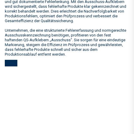
und gut dokumentierte Fehlerlenkung. Mit den Ausschuss-Aufklebern
wird sichergestellt, dass fehlerhafte Produkte klar gekennzeichnet und
korrekt behandelt werden. Dies erleichtert die Nachverfolgbarkeit von
Produktionsfehlern, optimiert den Prüfprozess und verbessert die
Gesamteffizienz der Qualitätssicherung.
Unternehmen, die eine strukturierte Fehlererfassung und normgerechte
Ausschusskennzeichnung benötigen, profitieren von den fest
haftenden QS-Aufklebern „Ausschuss“. Sie sorgen für eine eindeutige
Markierung, steigern die Effizienz im Prüfprozess und gewährleisten,
dass fehlerhafte Produkte schnell und sicher aus dem
Produktionsablauf entfernt werden.