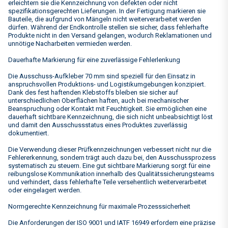
erleichtern sie die Kennzeichnung von defekten oder nicht
spezifikationsgerechten Lieferungen. In der Fertigung markieren sie
Bauteile, die aufgrund von Mängeln nicht weiterverarbeitet werden
dürfen. Während der Endkontrolle stellen sie sicher, dass fehlerhafte
Produkte nicht in den Versand gelangen, wodurch Reklamationen und
unnötige Nacharbeiten vermieden werden.
Dauerhafte Markierung für eine zuverlässige Fehlerlenkung
Die Ausschuss-Aufkleber 70 mm sind speziell für den Einsatz in
anspruchsvollen Produktions- und Logistikumgebungen konzipiert.
Dank des fest haftenden Klebstoffs bleiben sie sicher auf
unterschiedlichen Oberflächen haften, auch bei mechanischer
Beanspruchung oder Kontakt mit Feuchtigkeit. Sie ermöglichen eine
dauerhaft sichtbare Kennzeichnung, die sich nicht unbeabsichtigt löst
und damit den Ausschussstatus eines Produktes zuverlässig
dokumentiert.
Die Verwendung dieser Prüfkennzeichnungen verbessert nicht nur die
Fehlererkennung, sondern trägt auch dazu bei, den Ausschussprozess
systematisch zu steuern. Eine gut sichtbare Markierung sorgt für eine
reibungslose Kommunikation innerhalb des Qualitätssicherungsteams
und verhindert, dass fehlerhafte Teile versehentlich weiterverarbeitet
oder eingelagert werden.
Normgerechte Kennzeichnung für maximale Prozesssicherheit
Die Anforderungen der ISO 9001 und IATF 16949 erfordern eine präzise