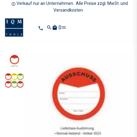
Verkauf nur an Unternehmen. Alle Preise zzgl. MwSt. und
Versandkosten.
0
search
local_mall