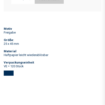
Motiv
Freigabe
Größe:
25 x 45 mm
Material
Haftpapier leicht wiederablösbar
Verpackungseinheit
VE = 120 Stück