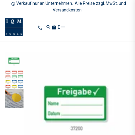
Verkauf nur an Unternehmen. Alle Preise zzgl. MwSt. und
Versandkosten.
0
search
local_mall