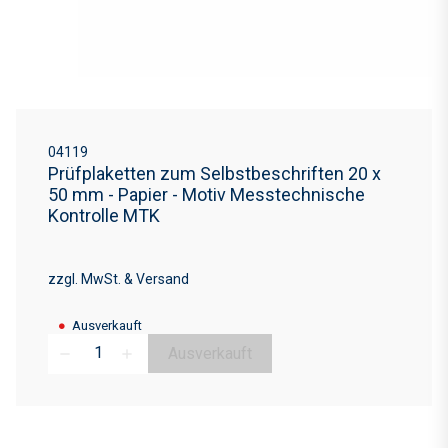
04119
Prüfplaketten zum Selbstbeschriften 20 x
50 mm - Papier - Motiv Messtechnische
Kontrolle MTK
zzgl. MwSt. & Versand
●
Ausverkauft
Ausverkauft
remove
add