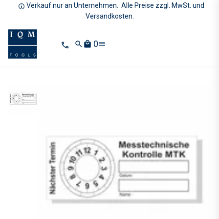
Verkauf nur an Unternehmen. Alle Preise zzgl. MwSt. und
Versandkosten.
0
search
local_mall