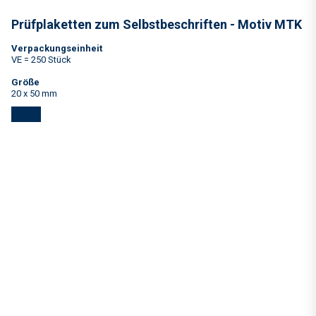
Prüfplaketten zum Selbstbeschriften - Motiv MTK
Verpackungseinheit
VE = 250 Stück
Größe
20 x 50 mm