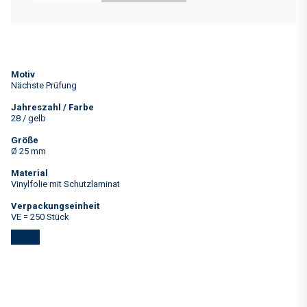
Motiv
Nächste Prüfung
Jahreszahl / Farbe
28 / gelb
Größe
Ø 25 mm
Material
Vinylfolie mit Schutzlaminat
Verpackungseinheit
VE = 250 Stück