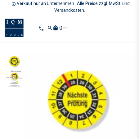
Verkauf nur an Unternehmen. Alle Preise zzgl. MwSt. und
Versandkosten.
0
search
local_mall