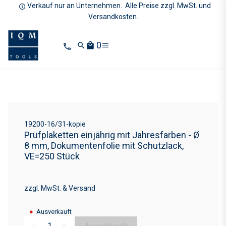
Verkauf nur an Unternehmen. Alle Preise zzgl. MwSt. und
Versandkosten.
0
search
local_mall
19200-16/31-kopie
Prüfplaketten einjährig mit Jahresfarben - Ø
8 mm, Dokumentenfolie mit Schutzlack,
VE=250 Stück
zzgl. MwSt. & Versand
●
Ausverkauft