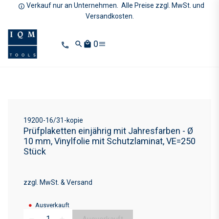
Verkauf nur an Unternehmen. Alle Preise zzgl. MwSt. und
Versandkosten.
0
search
local_mall
19200-16/31-kopie
Prüfplaketten einjährig mit Jahresfarben - Ø
10 mm, Vinylfolie mit Schutzlaminat, VE=250
Stück
zzgl. MwSt. & Versand
●
Ausverkauft