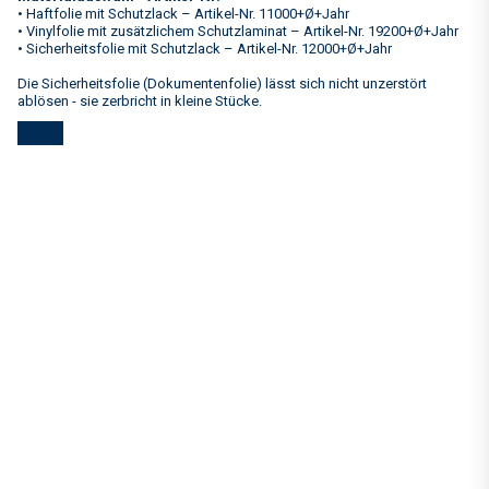
• Haftfolie mit Schutzlack – Artikel-Nr. 11000+Ø+Jahr
• Vinylfolie mit zusätzlichem Schutzlaminat – Artikel-Nr. 19200+Ø+Jahr
• Sicherheitsfolie mit Schutzlack – Artikel-Nr. 12000+Ø+Jahr
Die Sicherheitsfolie (Dokumentenfolie) lässt sich nicht unzerstört
ablösen - sie zerbricht in kleine Stücke.