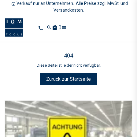
Verkauf nur an Unternehmen. Alle Preise zzgl. MwSt. und
Versandkosten.
0
search
local_mall
404
Diese Seite ist leider nicht verfügbar.
Zurück zur Startseite