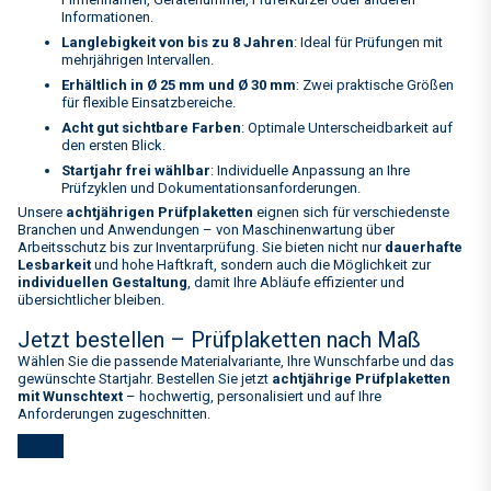
Informationen.
Langlebigkeit von bis zu 8 Jahren
: Ideal für Prüfungen mit
mehrjährigen Intervallen.
Erhältlich in Ø 25 mm und Ø 30 mm
: Zwei praktische Größen
für flexible Einsatzbereiche.
Acht gut sichtbare Farben
: Optimale Unterscheidbarkeit auf
den ersten Blick.
Startjahr frei wählbar
: Individuelle Anpassung an Ihre
Prüfzyklen und Dokumentationsanforderungen.
Unsere
achtjährigen Prüfplaketten
eignen sich für verschiedenste
Branchen und Anwendungen – von Maschinenwartung über
Arbeitsschutz bis zur Inventarprüfung. Sie bieten nicht nur
dauerhafte
Lesbarkeit
und hohe Haftkraft, sondern auch die Möglichkeit zur
individuellen Gestaltung
, damit Ihre Abläufe effizienter und
übersichtlicher bleiben.
Jetzt bestellen – Prüfplaketten nach Maß
Wählen Sie die passende Materialvariante, Ihre Wunschfarbe und das
gewünschte Startjahr. Bestellen Sie jetzt
achtjährige Prüfplaketten
mit Wunschtext
– hochwertig, personalisiert und auf Ihre
Anforderungen zugeschnitten.