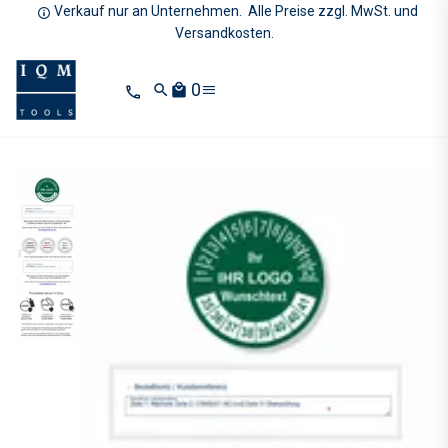
Verkauf nur an Unternehmen. Alle Preise zzgl. MwSt. und
Versandkosten.
0
search
local_mall