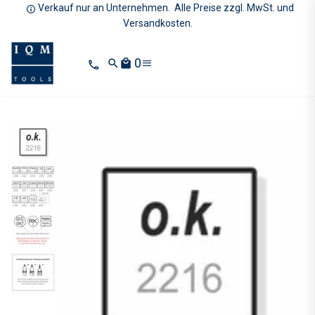
Verkauf nur an Unternehmen. Alle Preise zzgl. MwSt. und
Versandkosten.
0
search
local_mall