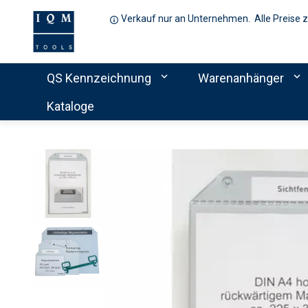
Verkauf nur an Unternehmen. Alle Preise 
expand_more
expand_more
QS Kennzeichnung
Warenanhänger
Kataloge