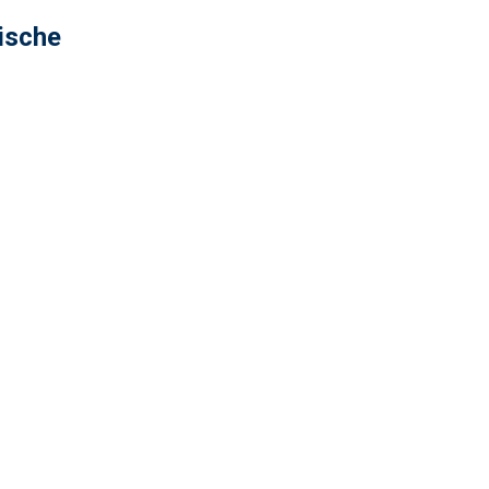
ische