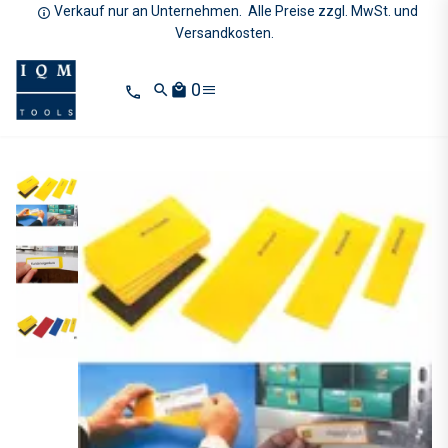
Verkauf nur an Unternehmen. Alle Preise zzgl. MwSt. und
Versandkosten.
0
search
local_mall