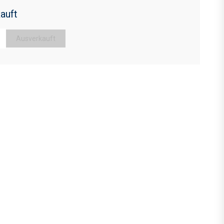
auft
Ausverkauft