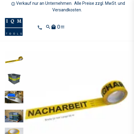
Verkauf nur an Unternehmen. Alle Preise zzgl. MwSt. und
Versandkosten.
0
search
local_mall