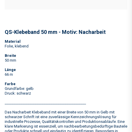
QS-Klebeband 50 mm - Motiv: Nacharbeit
Material
Folie, klebend
Breite
50 mm
Länge
66 m
Farbe
Grundfarbe: gelb
Druck: schwarz
______________________________________________
Das Nacharbeit Klebeband mit einer Breite von 50 mm in Gelb mit
schwarzer Schrift ist eine zuverlässige Kennzeichnungslösung für
industrielle Prozesse, Qualitätskontrollen und Produktionsabläufe. Eine
klare Markierung ist essenziell, um nachbearbeitungsbedürftige Bauteile
oder Produkte schnell und eindeutig zu identifizieren. Besonders in