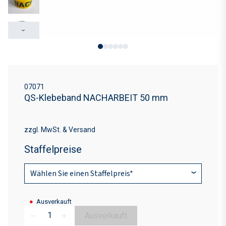
›
07071
QS-Klebeband NACHARBEIT 50 mm
zzgl. MwSt. & Versand
Staffelpreise
⌄
Wählen Sie einen Staffelpreis*
●
Ausverkauft
Ausverkauft
remove
add