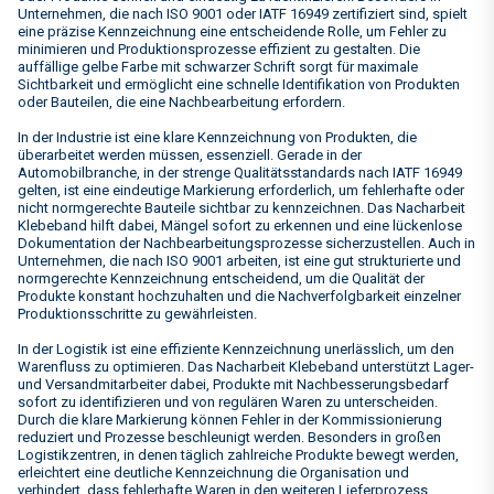
Unternehmen, die nach ISO 9001 oder IATF 16949 zertifiziert sind, spielt
eine präzise Kennzeichnung eine entscheidende Rolle, um Fehler zu
minimieren und Produktionsprozesse effizient zu gestalten. Die
auffällige gelbe Farbe mit schwarzer Schrift sorgt für maximale
Sichtbarkeit und ermöglicht eine schnelle Identifikation von Produkten
oder Bauteilen, die eine Nachbearbeitung erfordern.
In der Industrie ist eine klare Kennzeichnung von Produkten, die
überarbeitet werden müssen, essenziell. Gerade in der
Automobilbranche, in der strenge Qualitätsstandards nach IATF 16949
gelten, ist eine eindeutige Markierung erforderlich, um fehlerhafte oder
nicht normgerechte Bauteile sichtbar zu kennzeichnen. Das Nacharbeit
Klebeband hilft dabei, Mängel sofort zu erkennen und eine lückenlose
Dokumentation der Nachbearbeitungsprozesse sicherzustellen. Auch in
Unternehmen, die nach ISO 9001 arbeiten, ist eine gut strukturierte und
normgerechte Kennzeichnung entscheidend, um die Qualität der
Produkte konstant hochzuhalten und die Nachverfolgbarkeit einzelner
Produktionsschritte zu gewährleisten.
In der Logistik ist eine effiziente Kennzeichnung unerlässlich, um den
Warenfluss zu optimieren. Das Nacharbeit Klebeband unterstützt Lager-
und Versandmitarbeiter dabei, Produkte mit Nachbesserungsbedarf
sofort zu identifizieren und von regulären Waren zu unterscheiden.
Durch die klare Markierung können Fehler in der Kommissionierung
reduziert und Prozesse beschleunigt werden. Besonders in großen
Logistikzentren, in denen täglich zahlreiche Produkte bewegt werden,
erleichtert eine deutliche Kennzeichnung die Organisation und
verhindert, dass fehlerhafte Waren in den weiteren Lieferprozess