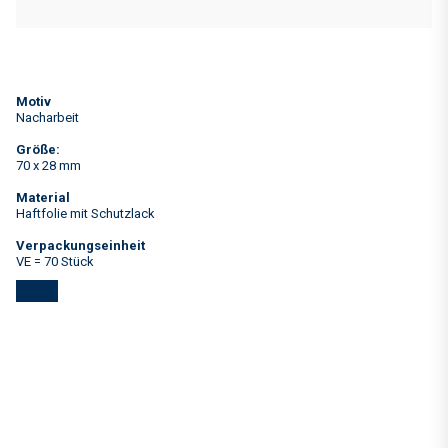
Motiv
Nacharbeit
Größe:
70 x 28 mm
Material
Haftfolie mit Schutzlack
Verpackungseinheit
VE = 70 Stück