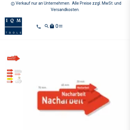
Verkauf nur an Unternehmen. Alle Preise zzgl. MwSt. und
Versandkosten.
0
search
local_mall