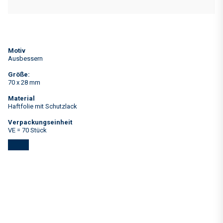
Motiv
Ausbessern
Größe:
70 x 28 mm
Material
Haftfolie mit Schutzlack
Verpackungseinheit
VE = 70 Stück