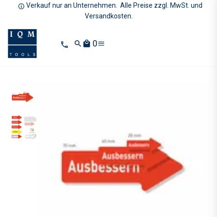
Verkauf nur an Unternehmen. Alle Preise zzgl. MwSt. und
Versandkosten.
0
search
local_mall