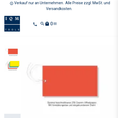
Verkauf nur an Unternehmen. Alle Preise zzgl. MwSt. und
Versandkosten.
0
search
local_mall