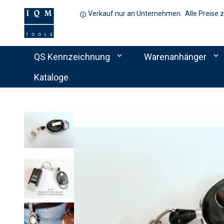
Verkauf nur an Unternehmen. Alle Preise 
expand_more
expand_more
QS Kennzeichnung
Warenanhänger
Kataloge