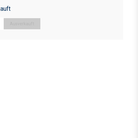
auft
Ausverkauft