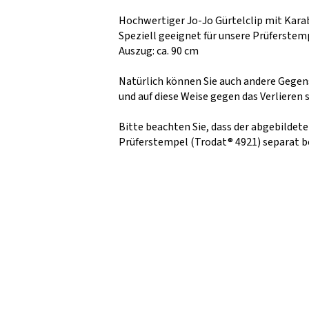
Hochwertiger Jo-Jo Gürtelclip mit Karab
Speziell geeignet für unsere Prüferste
Auszug: ca. 90 cm
Natürlich können Sie auch andere Gegen
und auf diese Weise gegen das Verlieren s
Bitte beachten Sie, dass der abgebildet
Prüferstempel (Trodat® 4921) separat b