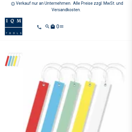
Verkauf nur an Unternehmen. Alle Preise zzgl. MwSt. und
Versandkosten.
0
search
local_mall