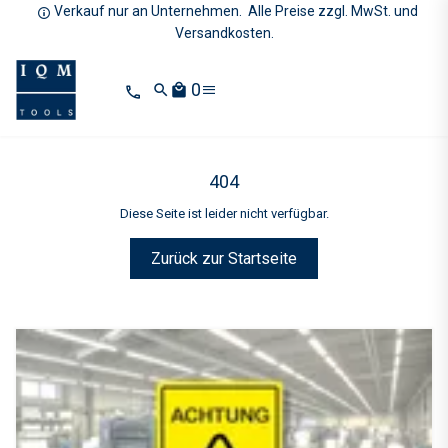
Verkauf nur an Unternehmen. Alle Preise zzgl. MwSt. und
Versandkosten.
0
search
local_mall
404
Diese Seite ist leider nicht verfügbar.
Zurück zur Startseite