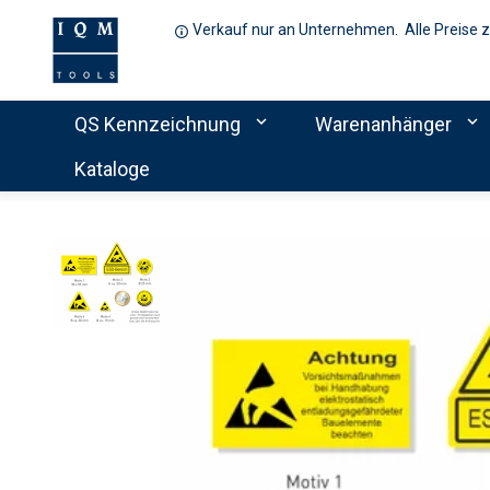
Verkauf nur an Unternehmen. Alle Preise 
expand_more
expand_more
QS Kennzeichnung
Warenanhänger
Kataloge