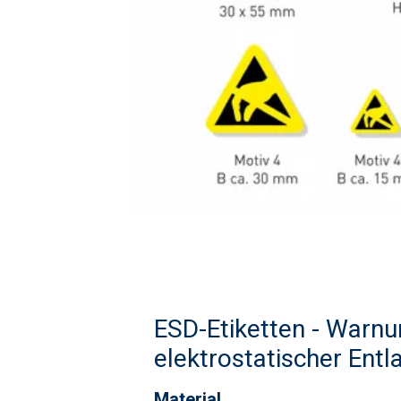
ESD-Etiketten - Warnu
elektrostatischer Ent
Material