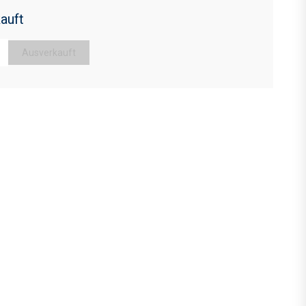
auft
Ausverkauft