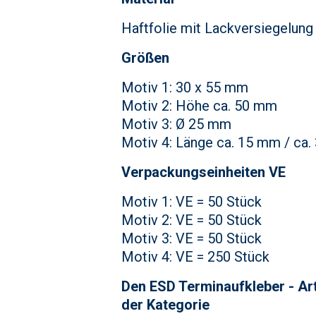
Haftfolie mit Lackversiegelung
Größen
Motiv 1: 30 x 55 mm
Motiv 2: Höhe ca. 50 mm
Motiv 3: Ø 25 mm
Motiv 4: Länge ca. 15 mm / ca
Verpackungseinheiten VE
Motiv 1: VE = 50 Stück
Motiv 2: VE = 50 Stück
Motiv 3: VE = 50 Stück
Motiv 4: VE = 250 Stück
Den ESD Terminaufkleber - Arti
der Kategorie