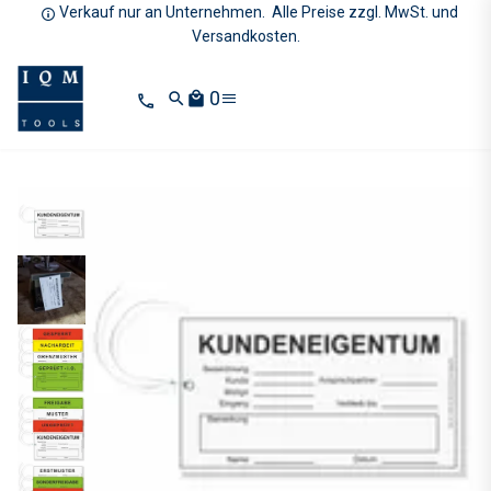
Verkauf nur an Unternehmen. Alle Preise zzgl. MwSt. und
Versandkosten.
0
search
local_mall