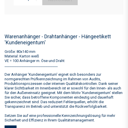
Warenanhänger - Drahtanhänger - Hängeetikett
'Kundeneigentum'
Größe: 80x140 mm
Material: Karton weiß
VE = 100 Anhänger m. Öse und Draht
_______________________________
Der Anhänger 'Kundeneigentum' eignet sich besonders zur
normgerechten Prüfkennzeichnung im Rahmen von Audits,
Produktionsprozessen oder internen Qualitätskontrollen. Dank seiner
klarer Sichtbarkeit im Innenbereich ist er sowohl für den Innen- als auch
für den Außeneinsatz geeignet. Mit dem Motiv 'Kundeneigentum' stellen
Sie sicher, dass betroffene Komponenten eindeutig und dauerhaft
gekennzeichnet sind. Das reduziert Fehlerquellen, erhöht die
Transparenz im Betrieb und unterstützt die Rückverfolgbarkeit.
Setzen Sie auf eine professionelle Kennzeichnungslösung für mehr
Sicherheit und Effizienz in Ihrem Qualitätsmanagement.