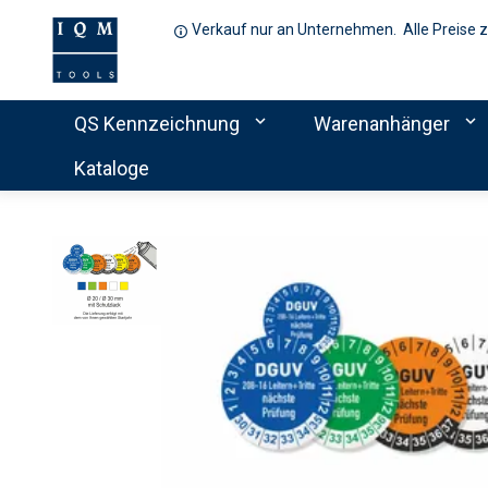
Verkauf nur an Unternehmen. Alle Preise 
expand_more
expand_more
QS Kennzeichnung
Warenanhänger
Kataloge