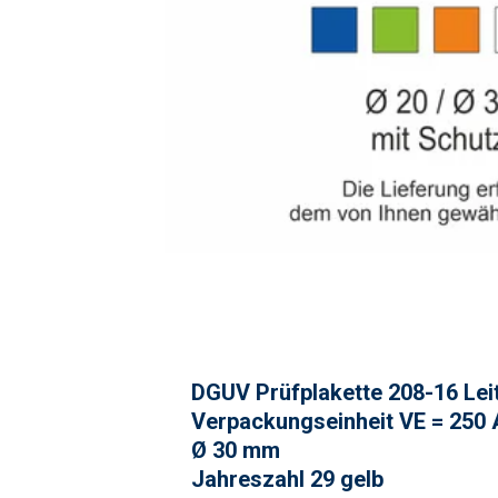
DGUV Prüfplakette 208-16 Leit
Verpackungseinheit VE = 250 
Ø 30 mm
Jahreszahl 29
gelb