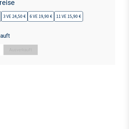
reise
3 VE 24,50 €
6 VE 19,90 €
11 VE 15,90 €
auft
Ausverkauft