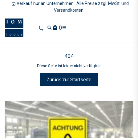
Verkauf nur an Unternehmen. Alle Preise zzgl. MwSt. und
Versandkosten.
0
search
local_mall
404
Diese Seite ist leider nicht verfügbar.
Zurück zur Startseite