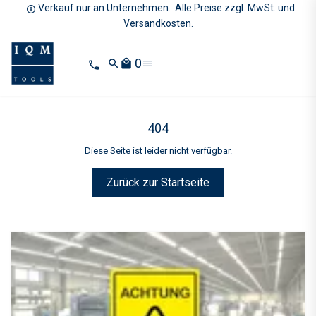
Verkauf nur an Unternehmen. Alle Preise zzgl. MwSt. und
Versandkosten.
0
search
local_mall
404
Diese Seite ist leider nicht verfügbar.
Zurück zur Startseite